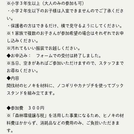
※小学３年生以上（大人のみの参加も可）
・小学２年生以下のお子様は入室できませんのでご了承くださ
い。
・保護者の方はできるだけ、横で見守るようにしてください。
※１家族で複数のお子さんが参加希望の場合はそれぞれでお申
し込みください。
※汚れてもいい服装でお越しください。
◆お申込み： フォームでの受付は終了しました。
※当日、空きがあればご参加いただけますので、スタッフまで
お尋ねください。
◆内容
間伐材のヒノキを材料に、ノコギリやカナヅチを使ってブック
スタンドを組み立てます。
◆参加費 ３００円
※「森林環境譲与税」を活用した事業になるため、ヒノキの材
料費はかからず、消耗品などの費用のみ、ご負担いただきま
す。