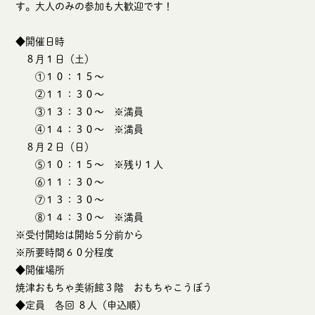
す。大人のみの参加も大歓迎です！
◆開催日時
８月１日（土）
①１０：１５～
②１１：３０～
③１３：３０～ ※満員
④１４：３０～ ※満員
８月２日（日）
⑤１０：１５～ ※残り１人
⑥１１：３０～
⑦１３：３０～
⑧１４：３０～ ※満員
※受付開始は開始５分前から
※所要時間６０分程度
◆開催場所
焼津おもちゃ美術館３階 おもちゃこうぼう
◆定員 各回 ８人（申込順）