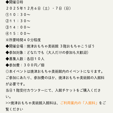
◆開催日時
２０２５年１２月６日（土）・７日（日）
①１０：３０～
②１１：３０～
③１４：００～
④１５：００～
※所要時間４０分程度
◆開催会場：焼津おもちゃ美術館 ３階おもちゃこうぼう
◆参加対象：どなたでも（大人だけの参加も大歓迎）
◆募集人数：各回１０人
◆参加費：３００円／個
◎本イベントは焼津おもちゃ美術館内のイベントになります。
ご参加にあたり、参加費のほか、焼津おもちゃ美術館の入館料
が必要です。
当日１階受付カウンターにて、入館チケットをご購入くださ
い。
>>焼津おもちゃ美術館入館料は、
ご利用案内の「入館料」
をご
覧ください