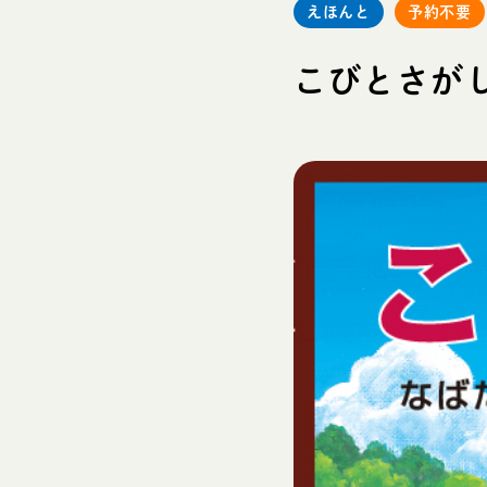
えほんと
予約不要
こびとさがし