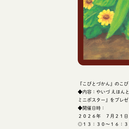
『こびとづかん』のこび
◆内容：やいづ えほん
ミニポスター』をプレゼ
◆開催日時：
２０２６年 ７月２１日
◎１３：３０～１６：３