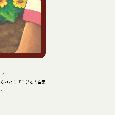
な？
けられたら『こびと大全集
す。