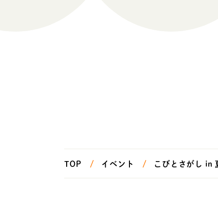
TOP
イベント
こびとさがし in