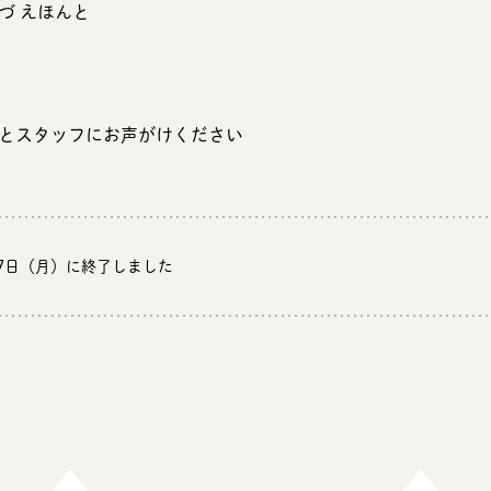
づ えほんと
とスタッフにお声がけください
27日（月）に終了しました