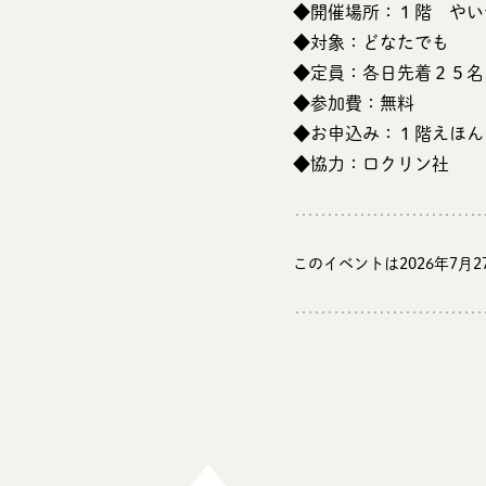
◆開催場所：１階 やい
◆対象：どなたでも
◆定員：各日先着２５名
◆参加費：無料
◆お申込み：１階えほん
◆協力：ロクリン社
このイベントは2026年7月