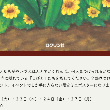
とたちがやいづ えほんとでかくれんぼ。何人見つけられるか
と内に隠れている「こびと」たちを探してください。全部見つ
ント。イベントでしか手に入らない限定ミニポスターになりま
（火）・２３日（木）・２４日（金）・２７日（月）
０