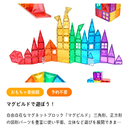
おもちゃ美術館
予約不要
マグビルドで遊ぼう！
自由自在なマグネットブロック「マグビルド」 三角形、正方形
の図形パーツを豊富に使い平面、立体など遊びを展開できま
す！ パネルを通して豊かな色味や光の反射も楽しむことができ