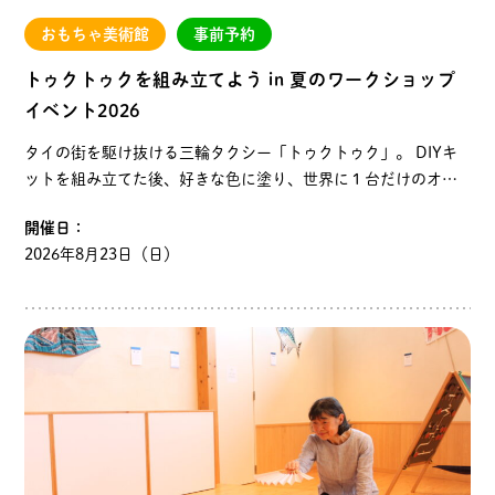
おもちゃ美術館
事前予約
トゥクトゥクを組み立てよう in 夏のワークショップ
イベント2026
タイの街を駆け抜ける三輪タクシー「トゥクトゥク」。 DIYキ
ットを組み立てた後、好きな色に塗り、世界に１台だけのオリ
ジナルトゥクトゥクを作ってみよう！ ◆内容おもちゃのトゥク
開催日：
トゥクキットを組み立て、模様や色…
2026年8月23日（日）