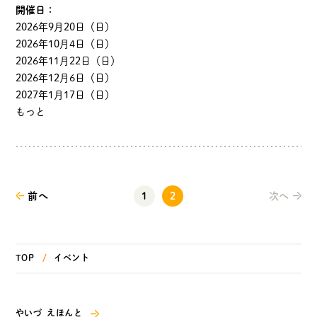
開催日：
ます。 お部屋いっぱいのマグビルド、マグビルドカラ…
2026年9月20日（日）
2026年10月4日（日）
2026年11月22日（日）
2026年12月6日（日）
2027年1月17日（日）
もっと
前へ
1
2
次へ
TOP
イベント
やいづ えほんと