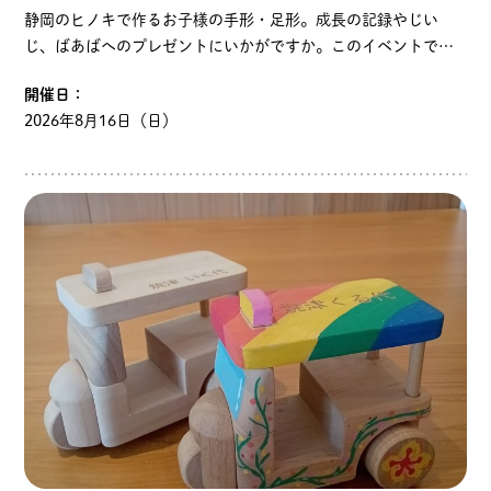
静岡のヒノキで作るお子様の手形・足形。成長の記録やじい
じ、ばあばへのプレゼントにいかがですか。このイベントでは
いとのこおもちゃ学芸員やおもちゃこうぼうスタッフが切りま
開催日：
すので、でき上がるまで館内で遊んでお待ちいただけます。…
2026年8月16日（日）