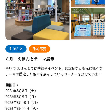
えほんと
予約不要
８月 えほんとテーマ展示
やいづ えほんとでは季節やイベント、記念日などを元に様々な
テーマで関連した絵本を展示しているコーナーを設けていま
す。また、時折ＳＤＧｓに紐づけて絵本を紹介もしています。
開催日：
みなさまの好奇心をくすぐったり、興味や知識の幅をひ…
2026年8月8日（土）
2026年8月9日（日）
2026年8月10日（月）
2026年8月11日（火）