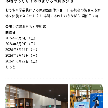
本物そっくり！木のまぐろの解体ショー
おもちゃ学芸員による体験型解体ショー！ 参加者の皆さんも解
体を体験できるかも？！ 場所：木のおおうなばら 開催日：毎週
土・日曜日 時間：午前 12：00～12：15／午後 15：30～
会場：
焼津おもちゃ美術館
15：45
開催日：
2026年8月8日（土）
2026年8月9日（日）
2026年8月15日（土）
2026年8月16日（日）
2026年8月22日（土）
もっと