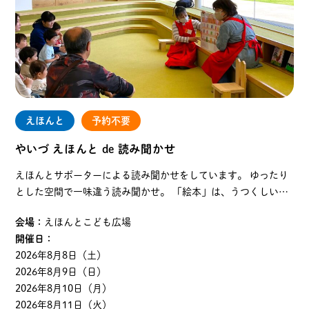
えほんと
予約不要
やいづ えほんと de 読み聞かせ
えほんとサポーターによる読み聞かせをしています。 ゆったり
とした空間で一味違う読み聞かせ。 「絵本」は、うつくしい言
葉、やさしい言葉で何度も何度も聞き手の心にやさしく語りか
会場：
えほんとこども広場
けてくれます。 えほんとサポーターの声色を楽しん…
開催日：
2026年8月8日（土）
2026年8月9日（日）
2026年8月10日（月）
2026年8月11日（火）